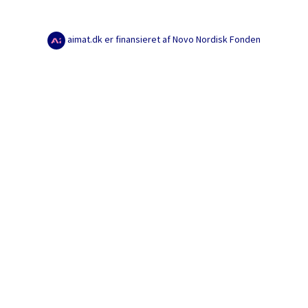
aimat.dk er finansieret af Novo Nordisk Fonden