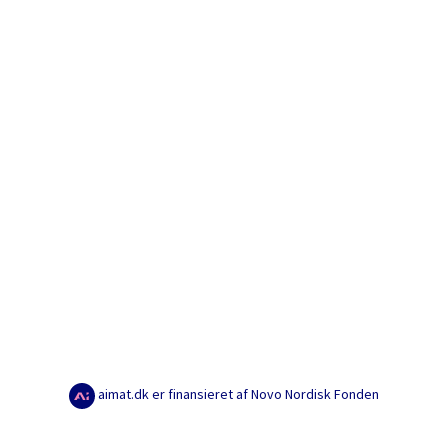
aimat.dk er finansieret af Novo Nordisk Fonden