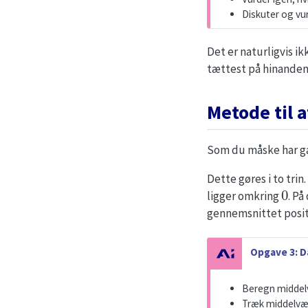
Diskuter og vur
Det er naturligvis i
tættest på hinanden
Metode til 
Som du måske har gæ
Dette gøres i to trin
0
ligger omkring
. P
gennemsnittet posit
N
Opgave 3: D
o
t
Beregn middelv
e
Træk middelvær