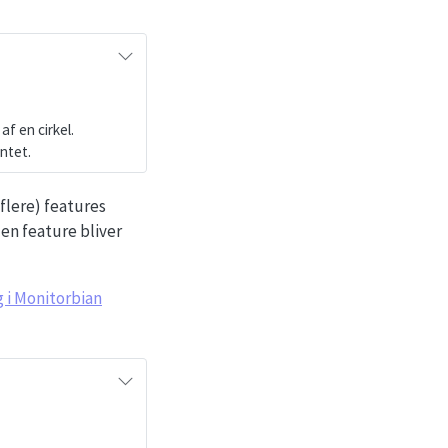
f en cirkel.
ntet.
 flere) features
en feature bliver
 i Monitorbian