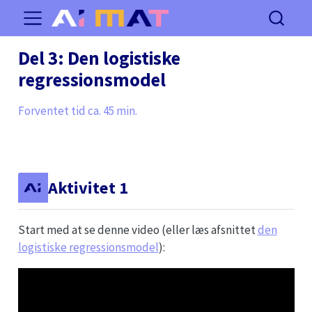
Del 3: Den logistiske
regressionsmodel
Forventet tid ca. 45 min.
Aktivitet 1
Start med at se denne video (eller læs afsnittet
den
logistiske regressionsmodel
):