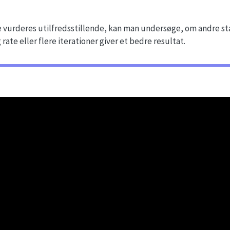
 vurderes utilfredsstillende, kan man undersøge, om andre st
rate eller flere iterationer giver et bedre resultat.