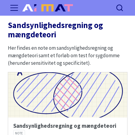
Sandsynlighedsregning og
mængdeteori
Her findes en note om sandsynlighedsregning og
mængdeteori samt et forløb om test for sygdomme
(herunder sensitivitet og specificitet).
Sandsynlighedsregning og mængdeteori
NOTE