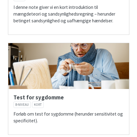
I denne note giver vi en kort introduktion til
mængdeteori og sandsynlighedsregning – herunder
betinget sandsynlighed og uafhængige hændelser.
Test for sygdomme
B-NIVEAU
KORT
Forløb om test for sygdomme (herunder sensitivitet og
specificitet).