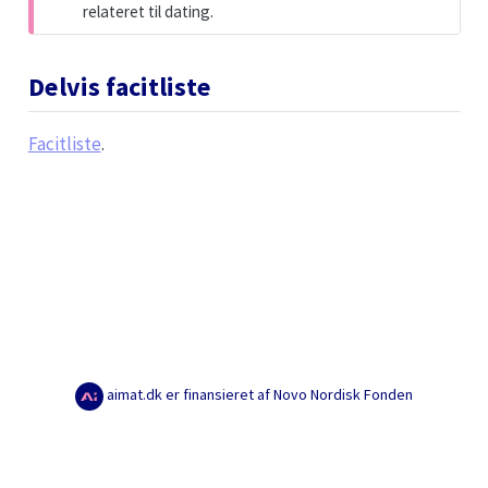
relateret til dating.
Delvis facitliste
Facitliste
.
aimat.dk er finansieret af Novo Nordisk Fonden