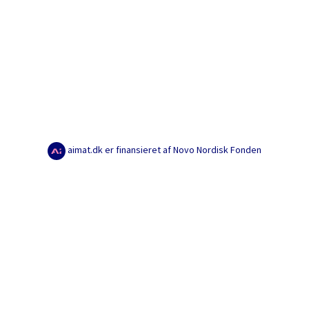
aimat.dk er finansieret af Novo Nordisk Fonden